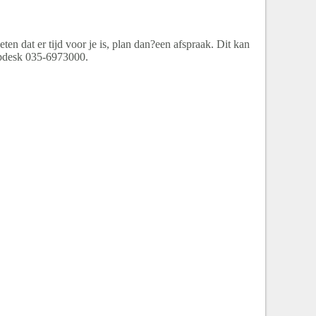
en dat er tijd voor je is, plan dan?een afspraak. Dit kan
lpdesk 035-6973000.