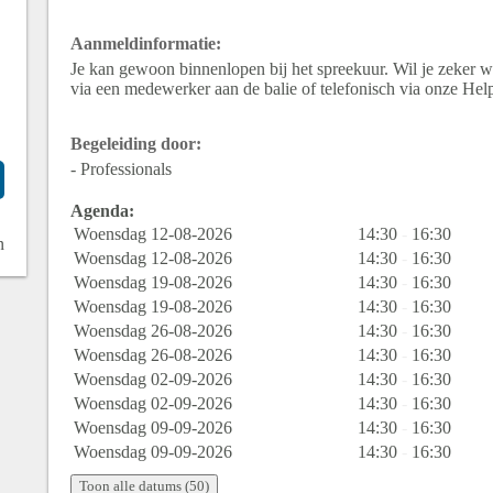
Aanmeldinformatie:
Je kan gewoon binnenlopen bij het spreekuur. Wil je zeker wet
via een medewerker aan de balie of telefonisch via onze He
Begeleiding door:
- Professionals
Agenda:
Woensdag 12-08-2026
14:30
-
16:30
n
Woensdag 12-08-2026
14:30
-
16:30
Woensdag 19-08-2026
14:30
-
16:30
Woensdag 19-08-2026
14:30
-
16:30
Woensdag 26-08-2026
14:30
-
16:30
Woensdag 26-08-2026
14:30
-
16:30
Woensdag 02-09-2026
14:30
-
16:30
Woensdag 02-09-2026
14:30
-
16:30
Woensdag 09-09-2026
14:30
-
16:30
Woensdag 09-09-2026
14:30
-
16:30
Toon alle datums (50)