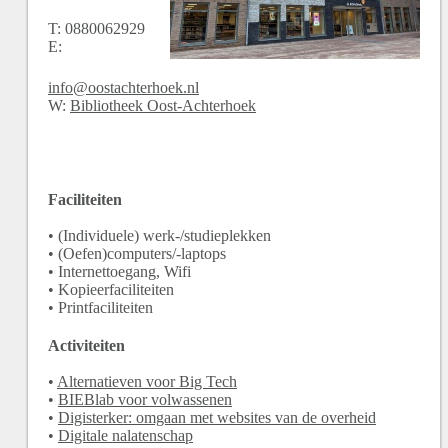
T:
0880062929
E:
info@oostachterhoek.nl
W:
Bibliotheek Oost-Achterhoek
Faciliteiten
• (Individuele) werk-/studieplekken
• (Oefen)computers/-laptops
• Internettoegang, Wifi
• Kopieerfaciliteiten
• Printfaciliteiten
Activiteiten
•
Alternatieven voor Big Tech
•
BIEBlab voor volwassenen
•
Digisterker: omgaan met websites van de overheid
•
Digitale nalatenschap