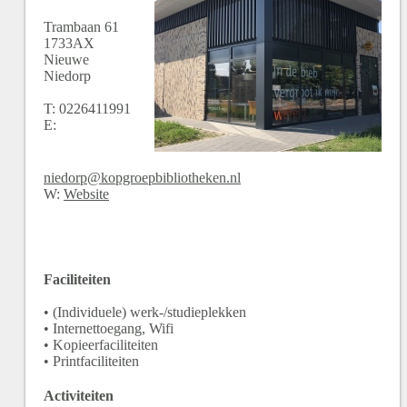
Trambaan
61
1733AX
Nieuwe
Niedorp
T:
0226411991
E:
niedorp@kopgroepbibliotheken.nl
W:
Website
Faciliteiten
• (Individuele) werk-/studieplekken
• Internettoegang, Wifi
• Kopieerfaciliteiten
• Printfaciliteiten
Activiteiten